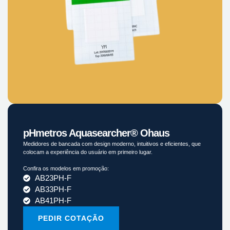
pHmetros Aquasearcher® Ohaus
Medidores de bancada com design moderno, intuitivos e eficientes, que
colocam a experiência do usuário em primeiro lugar.
Confira os modelos em promoção:
AB23PH-F
AB33PH-F
AB41PH-F
PEDIR COTAÇÃO