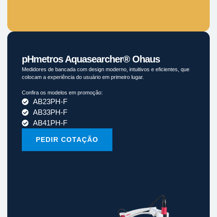
pHmetros Aquasearcher® Ohaus
Medidores de bancada com design moderno, intuitivos e eficientes, que
colocam a experiência do usuário em primeiro lugar.
Confira os modelos em promoção:
AB23PH-F
AB33PH-F
AB41PH-F
PEDIR COTAÇÃO