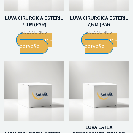
LUVA CIRURGICA ESTERIL
LUVA CIRURGICA ESTERIL
7,0 M (PAR)
7,5 M (PAR
ACESSÓRIOS
ACESSÓRIOS
ADICIONAR À
ADICIONAR À
COTAÇÃO
COTAÇÃO
LUVA LATEX