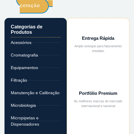
COTAÇÃO
Categorias de
Produtos
Entrega Rápida
Acessórios
Amplo estoque para faturamento
imediato
Cromatografia
Equipamentos
Filtração
Manutenção e Calibração
Portfólio Premium
As melhores marcas do mercado
Microbiologia
internacional e nacional
Micropipetas e
Dispensadores