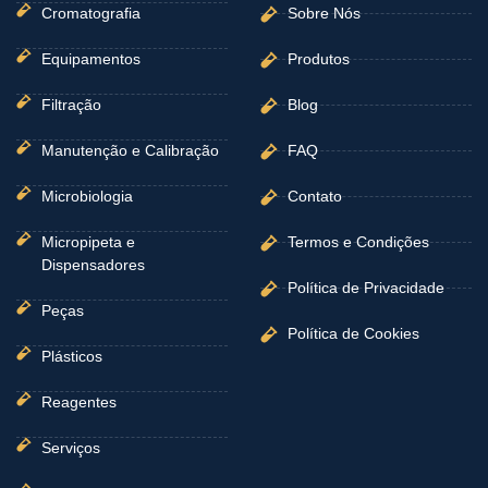
-
m
Cromatografia
Sobre Nós
f
Equipamentos
Produtos
Filtração
Blog
Manutenção e Calibração
FAQ
Microbiologia
Contato
Micropipeta e
Termos e Condições
Dispensadores
Política de Privacidade
Peças
Política de Cookies
Plásticos
Reagentes
Serviços