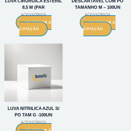
LUVA CIRURGICA ESTERIL
DESCARTAVEL COM PO
8,5 M (PAR
TAMANHO M – 100UN
ACESSÓRIOS
ACESSÓRIOS
ADICIONAR À
ADICIONAR À
COTAÇÃO
COTAÇÃO
LUVA NITRILICA AZUL S/
PO TAM G -100UN
ACESSÓRIOS
ADICIONAR À