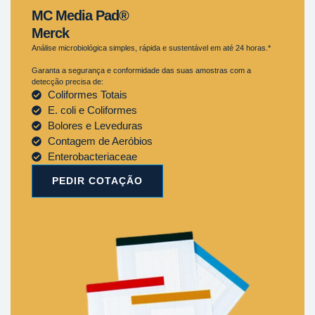
MC Media Pad®
Merck
Análise microbiológica simples, rápida e sustentável em até 24 horas.*
Garanta a segurança e conformidade das suas amostras com a
detecção precisa de:
Coliformes Totais
E. coli e Coliformes
Bolores e Leveduras
Contagem de Aeróbios
Enterobacteriaceae
PEDIR COTAÇÃO