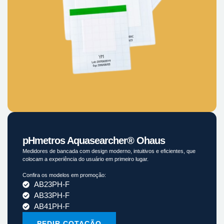
pHmetros Aquasearcher® Ohaus
Medidores de bancada com design moderno, intuitivos e eficientes, que
colocam a experiência do usuário em primeiro lugar.
Confira os modelos em promoção:
AB23PH-F
AB33PH-F
AB41PH-F
PEDIR COTAÇÃO