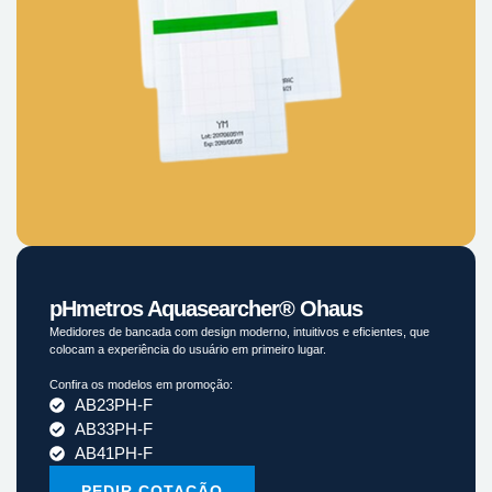
pHmetros Aquasearcher® Ohaus
Medidores de bancada com design moderno, intuitivos e eficientes, que
colocam a experiência do usuário em primeiro lugar.
Confira os modelos em promoção:
AB23PH-F
AB33PH-F
AB41PH-F
PEDIR COTAÇÃO