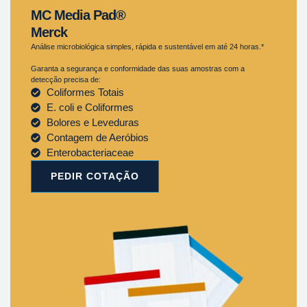
MC Media Pad®
Merck
Análise microbiológica simples, rápida e sustentável em até 24 horas.*
Garanta a segurança e conformidade das suas amostras com a
detecção precisa de:
Coliformes Totais
E. coli e Coliformes
Bolores e Leveduras
Contagem de Aeróbios
Enterobacteriaceae
PEDIR COTAÇÃO