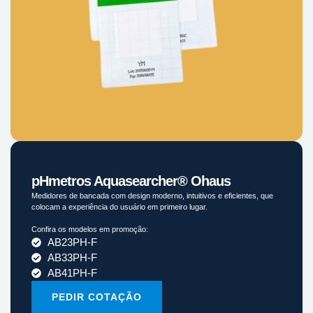
pHmetros Aquasearcher® Ohaus
Medidores de bancada com design moderno, intuitivos e eficientes, que
colocam a experiência do usuário em primeiro lugar.
Confira os modelos em promoção:
AB23PH-F
AB33PH-F
AB41PH-F
PEDIR COTAÇÃO