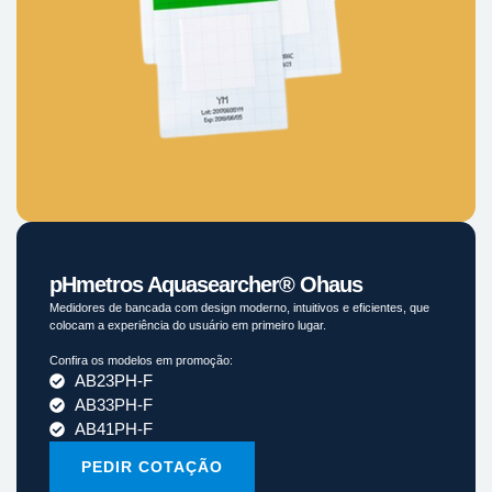
pHmetros Aquasearcher® Ohaus
Medidores de bancada com design moderno, intuitivos e eficientes, que
colocam a experiência do usuário em primeiro lugar.
Confira os modelos em promoção:
AB23PH-F
AB33PH-F
AB41PH-F
PEDIR COTAÇÃO