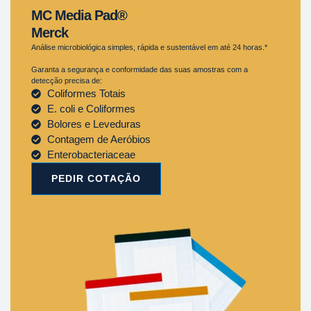
MC Media Pad®
Merck
Análise microbiológica simples, rápida e sustentável em até 24 horas.*
Garanta a segurança e conformidade das suas amostras com a
detecção precisa de:
Coliformes Totais
E. coli e Coliformes
Bolores e Leveduras
Contagem de Aeróbios
Enterobacteriaceae
PEDIR COTAÇÃO