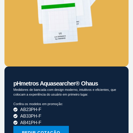
pHmetros Aquasearcher® Ohaus
Medidores de bancada com design moderno, intuitivos e eficientes, que
colocam a experiência do usuário em primeiro lugar.
Confira os modelos em promoção:
AB23PH-F
AB33PH-F
AB41PH-F
PEDIR COTAÇÃO