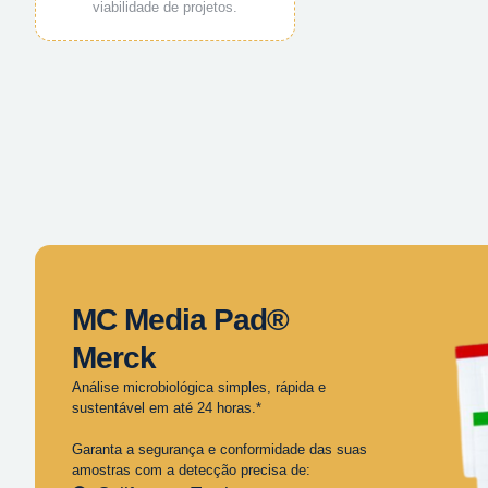
viabilidade de projetos.
MC Media Pad®
Merck
Análise microbiológica simples, rápida e
sustentável em até 24 horas.*
Garanta a segurança e conformidade das suas
amostras com a detecção precisa de: