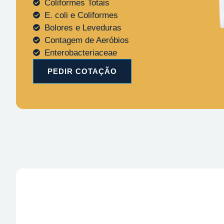
Coliformes Totais
E. coli e Coliformes
Bolores e Leveduras
Contagem de Aeróbios
Enterobacteriaceae
PEDIR COTAÇÃO