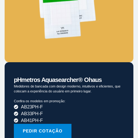
pHmetros Aquasearcher® Ohaus
Medidores de bancada com design moderno, intuitivos e eficientes, que
colocam a experiência do usuário em primeiro lugar.
Confira os modelos em promoção:
AB23PH-F
AB33PH-F
AB41PH-F
PEDIR COTAÇÃO