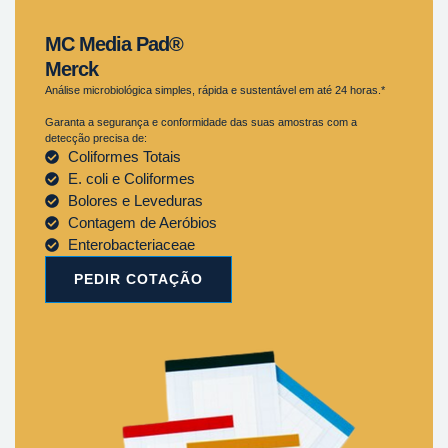
MC Media Pad®
Merck
Análise microbiológica simples, rápida e sustentável em até 24 horas.*
Garanta a segurança e conformidade das suas amostras com a
detecção precisa de:
Coliformes Totais
E. coli e Coliformes
Bolores e Leveduras
Contagem de Aeróbios
Enterobacteriaceae
PEDIR COTAÇÃO