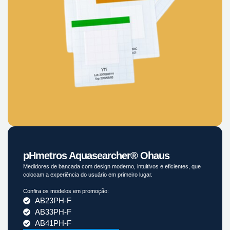
pHmetros Aquasearcher® Ohaus
Medidores de bancada com design moderno, intuitivos e eficientes, que
colocam a experiência do usuário em primeiro lugar.
Confira os modelos em promoção:
AB23PH-F
AB33PH-F
AB41PH-F