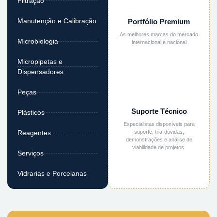
Filtração
Manutenção e Calibração
Portfólio Premium
As melhores marcas do mercado
Microbiologia
internacional e nacional
Micropipetas e
Dispensadores
Peças
Suporte Técnico
Plásticos
Especialistas disponíveis para
suporte, tira-dúvidas,
Reagentes
demonstrações e análise de
viabilidade de projetos.
Serviços
Vidrarias e Porcelanas