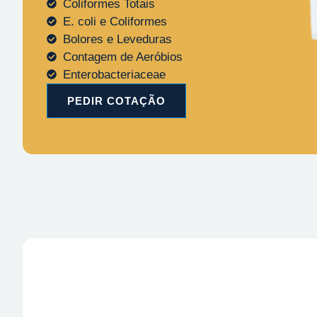
Coliformes Totais
E. coli e Coliformes
Bolores e Leveduras
Contagem de Aeróbios
Enterobacteriaceae
PEDIR COTAÇÃO