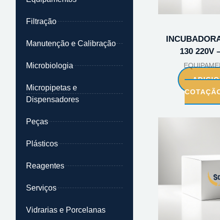
Filtração
INCUBADORA
Manutenção e Calibração
130 220V 
Microbiologia
EQUIPAME
ADICI
Micropipetas e
COTAÇÃ
Dispensadores
Peças
Plásticos
Reagentes
Serviços
Vidrarias e Porcelanas