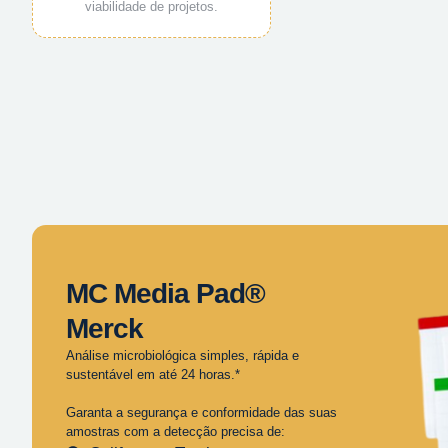
viabilidade de projetos.
MC Media Pad®
Merck
Análise microbiológica simples, rápida e
sustentável em até 24 horas.*
Garanta a segurança e conformidade das suas
amostras com a detecção precisa de: