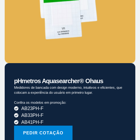
pHmetros Aquasearcher® Ohaus
Medidores de bancada com design moderno, intuitivos e eficientes, que
colocam a experiência do usuário em primeiro lugar.
Confira os modelos em promoção:
AB23PH-F
AB33PH-F
AB41PH-F
PEDIR COTAÇÃO