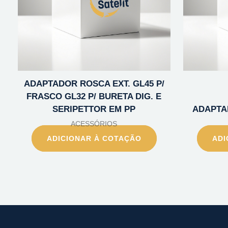
ADAPTADOR ROSCA EXT. GL45 P/
FRASCO GL32 P/ BURETA DIG. E
SERIPETTOR EM PP
ADAPTA
ACESSÓRIOS
ADICIONAR À COTAÇÃO
ADI