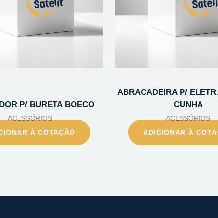
ABRACADEIRA P/ ELETR. 
DOR P/ BURETA BOECO
CUNHA
ACESSÓRIOS
ACESSÓRIOS
CIONAR À COTAÇÃO
ADICIONAR À COT