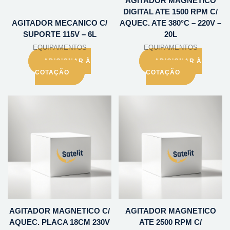
AGITADOR MAGNETICO
DIGITAL ATE 1500 RPM C/
AGITADOR MECANICO C/
AQUEC. ATE 380°C – 220V –
SUPORTE 115V – 6L
20L
EQUIPAMENTOS
EQUIPAMENTOS
ADICIONAR À
ADICIONAR À
COTAÇÃO
COTAÇÃO
AGITADOR MAGNETICO C/
AGITADOR MAGNETICO
AQUEC. PLACA 18CM 230V
ATE 2500 RPM C/