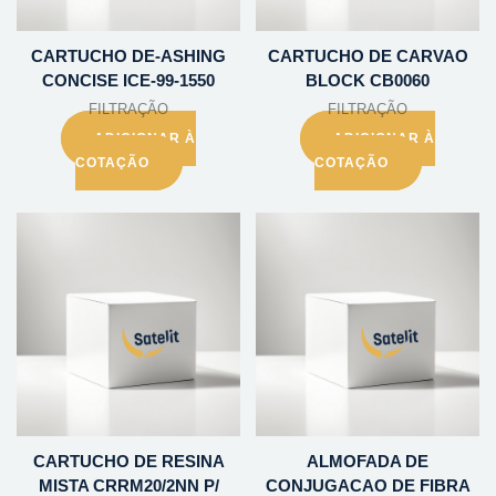
CARTUCHO DE-ASHING
CARTUCHO DE CARVAO
CONCISE ICE-99-1550
BLOCK CB0060
FILTRAÇÃO
FILTRAÇÃO
ADICIONAR À
ADICIONAR À
COTAÇÃO
COTAÇÃO
CARTUCHO DE RESINA
ALMOFADA DE
MISTA CRRM20/2NN P/
CONJUGACAO DE FIBRA