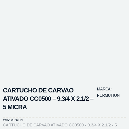
CARTUCHO DE CARVAO
MARCA:
PERMUTION
ATIVADO CC0500 – 9.3/4 X 2.1/2 –
5 MICRA
EAN: 0026114
CARTUCHO DE CARVAO ATIVADO CC0500 - 9.3/4 X 2.1/2 - 5