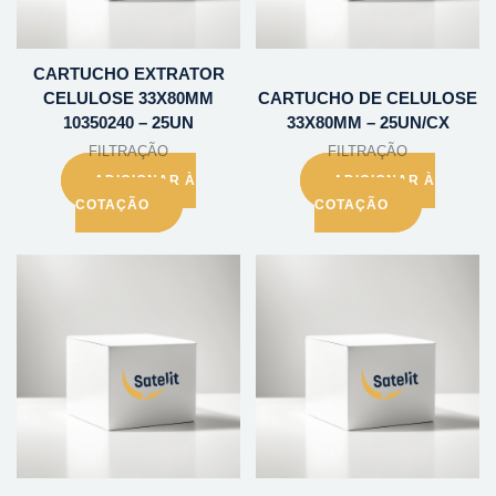
CARTUCHO EXTRATOR
CELULOSE 33X80MM
CARTUCHO DE CELULOSE
10350240 – 25UN
33X80MM – 25UN/CX
FILTRAÇÃO
FILTRAÇÃO
ADICIONAR À
ADICIONAR À
COTAÇÃO
COTAÇÃO