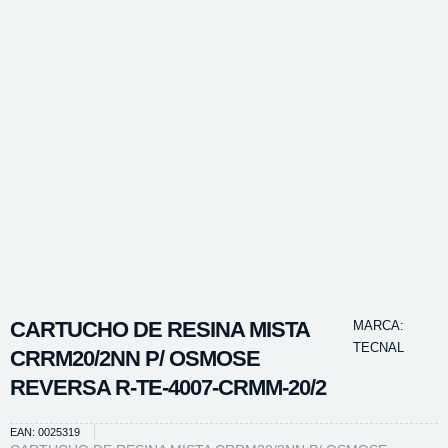
CARTUCHO DE RESINA MISTA
MARCA:
TECNAL
CRRM20/2NN P/ OSMOSE
REVERSA R-TE-4007-CRMM-20/2
EAN: 0025319