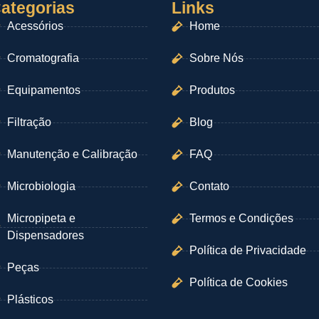
ategorias
Links
Acessórios
Home
Cromatografia
Sobre Nós
Equipamentos
Produtos
Filtração
Blog
Manutenção e Calibração
FAQ
Microbiologia
Contato
Micropipeta e
Termos e Condições
Dispensadores
Política de Privacidade
Peças
Política de Cookies
Plásticos