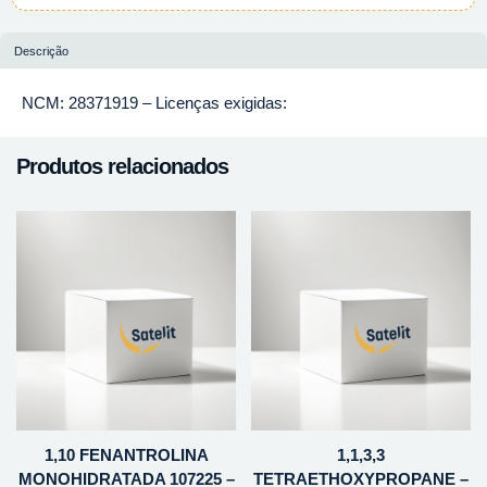
Descrição
NCM: 28371919 – Licenças exigidas:
Produtos relacionados
1,10 FENANTROLINA
1,1,3,3
MONOHIDRATADA 107225 –
TETRAETHOXYPROPANE –