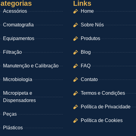
ategorias
Links
Acessórios
Home
Cromatografia
Sobre Nós
Equipamentos
Produtos
Filtração
Blog
Manutenção e Calibração
FAQ
Microbiologia
Contato
Micropipeta e
Termos e Condições
Dispensadores
Política de Privacidade
Peças
Política de Cookies
Plásticos