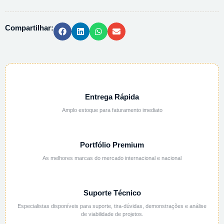
1G
quantidade
Compartilhar:
Entrega Rápida
Amplo estoque para faturamento imediato
Portfólio Premium
As melhores marcas do mercado internacional e nacional
Suporte Técnico
Especialistas disponíveis para suporte, tira-dúvidas, demonstrações e análise
de viabilidade de projetos.