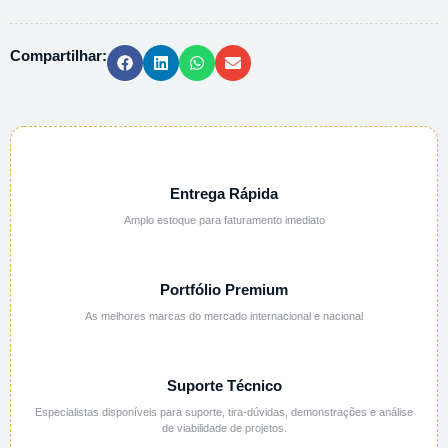
5G
quantidade
Compartilhar:
Entrega Rápida
Amplo estoque para faturamento imediato
Portfólio Premium
As melhores marcas do mercado internacional e nacional
Suporte Técnico
Especialistas disponíveis para suporte, tira-dúvidas, demonstrações e análise
de viabilidade de projetos.