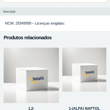
Descrição
NCM: 29349999 – Licenças exigidas:
Produtos relacionados
1,2-
1-(ALFA) NAFTOL