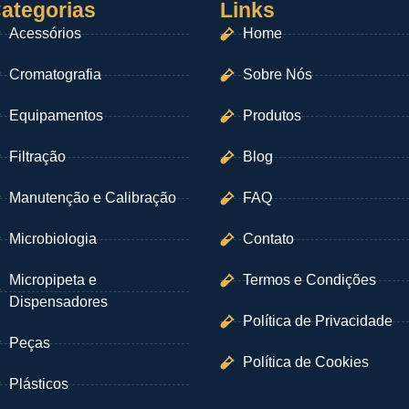
ategorias
Links
Acessórios
Home
Cromatografia
Sobre Nós
Equipamentos
Produtos
Filtração
Blog
Manutenção e Calibração
FAQ
Microbiologia
Contato
Micropipeta e
Termos e Condições
Dispensadores
Política de Privacidade
Peças
Política de Cookies
Plásticos