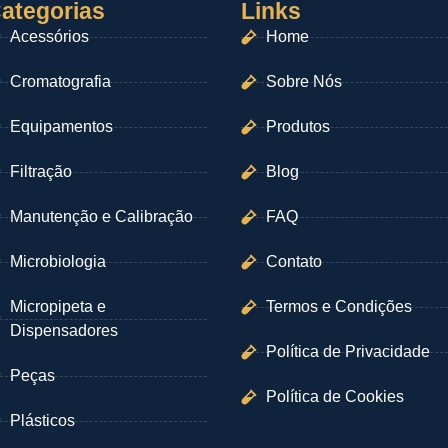
ategorias
Links
Acessórios
Home
Cromatografia
Sobre Nós
Equipamentos
Produtos
Filtração
Blog
Manutenção e Calibração
FAQ
Microbiologia
Contato
Micropipeta e
Termos e Condições
Dispensadores
Política de Privacidade
Peças
Política de Cookies
Plásticos