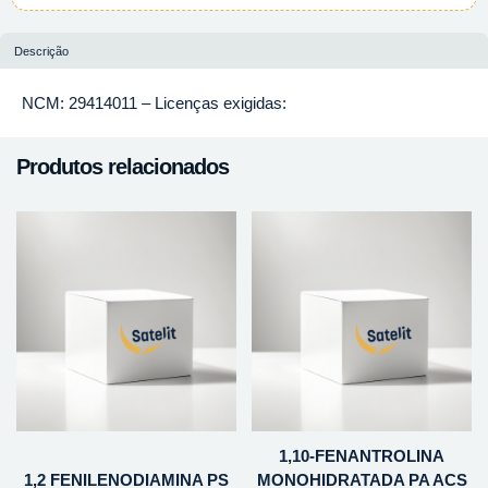
Descrição
NCM: 29414011 – Licenças exigidas:
Produtos relacionados
1,10-FENANTROLINA
1,2 FENILENODIAMINA PS
MONOHIDRATADA PA ACS