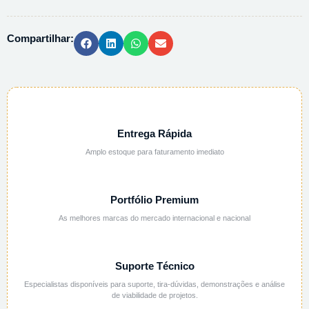
5G
quantidade
Compartilhar:
Entrega Rápida
Amplo estoque para faturamento imediato
Portfólio Premium
As melhores marcas do mercado internacional e nacional
Suporte Técnico
Especialistas disponíveis para suporte, tira-dúvidas, demonstrações e análise
de viabilidade de projetos.