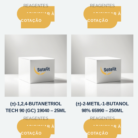
REAGENTES
REAGENTES
ADICIONAR À
ADICIONAR À
COTAÇÃO
COTAÇÃO
(±)-1,2,4-BUTANETRIOL
(±)-2-METIL-1-BUTANOL
TECH 90 (GC) 19040 – 25ML
98% 65990 – 250ML
REAGENTES
REAGENTES
ADICIONAR À
ADICIONAR À
COTAÇÃO
COTAÇÃO