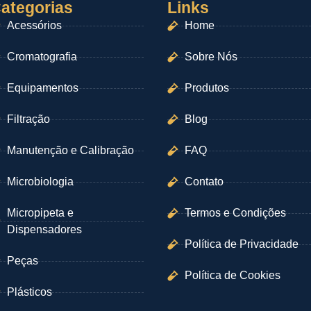
ategorias
Links
Acessórios
Home
Cromatografia
Sobre Nós
Equipamentos
Produtos
Filtração
Blog
Manutenção e Calibração
FAQ
Microbiologia
Contato
Micropipeta e
Termos e Condições
Dispensadores
Política de Privacidade
Peças
Política de Cookies
Plásticos