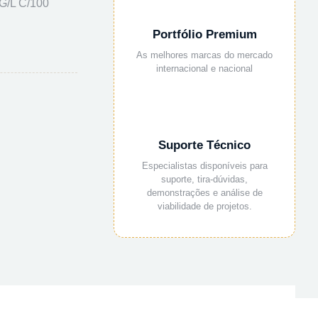
/L C/100
Portfólio Premium
As melhores marcas do mercado
internacional e nacional
Suporte Técnico
Especialistas disponíveis para
suporte, tira-dúvidas,
demonstrações e análise de
viabilidade de projetos.