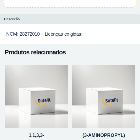
Descrição
NCM: 28272010 – Licenças exigidas:
Produtos relacionados
1,1,3,3-
(3-AMINOPROPYL)