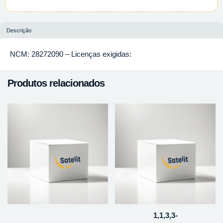
Descrição
NCM: 28272090 – Licenças exigidas:
Produtos relacionados
1,1,3,3-