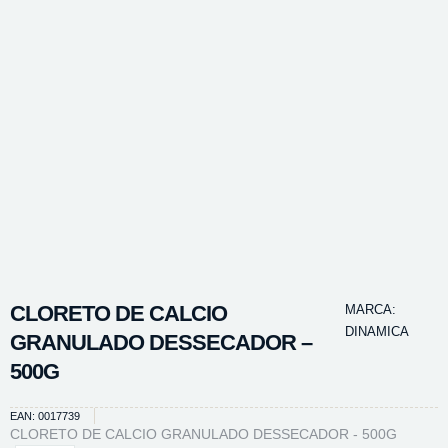
CLORETO DE CALCIO
MARCA:
DINAMICA
GRANULADO DESSECADOR –
500G
EAN: 0017739
CLORETO DE CALCIO GRANULADO DESSECADOR - 500G