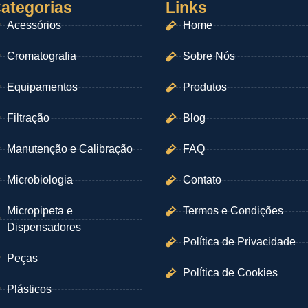
ategorias
Links
Acessórios
Home
Cromatografia
Sobre Nós
Equipamentos
Produtos
Filtração
Blog
Manutenção e Calibração
FAQ
Microbiologia
Contato
Micropipeta e
Termos e Condições
Dispensadores
Política de Privacidade
Peças
Política de Cookies
Plásticos