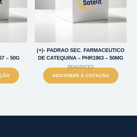
(+)- PADRAO SEC. FARMACEUTICO
67 – 50G
DE CATEQUINA – PHR1963 – 50MG
REAGENTES
AÇÃO
ADICIONAR À COTAÇÃO