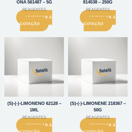
ONA 561487 – 5G
814538 – 250G
REAGENTES
REAGENTES
ADICIONAR À
ADICIONAR À
COTAÇÃO
COTAÇÃO
(S)-(-)-LIMONENO 62128 –
(S)-(-)-LIMONENE 218367 –
1ML
50G
REAGENTES
REAGENTES
ADICIONAR À
ADICIONAR À
COTAÇÃO
COTAÇÃO