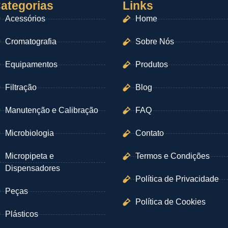
ategorias
Links
Acessórios
Home
Cromatografia
Sobre Nós
Equipamentos
Produtos
Filtração
Blog
Manutenção e Calibração
FAQ
Microbiologia
Contato
Micropipeta e
Termos e Condições
Dispensadores
Política de Privacidade
Peças
Política de Cookies
Plásticos