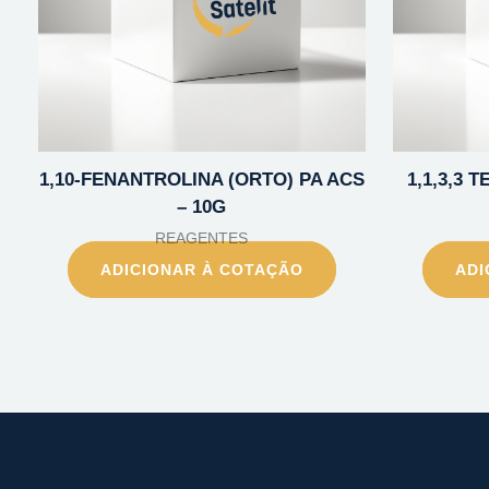
1,10-FENANTROLINA (ORTO) PA ACS
1,1,3,3
– 10G
REAGENTES
ADICIONAR À COTAÇÃO
ADI