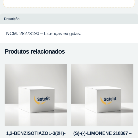
Descrição
NCM: 28273190 – Licenças exigidas:
Produtos relacionados
1,2-BENZISOTIAZOL-3(2H)-
(S)-(-)-LIMONENE 218367 –