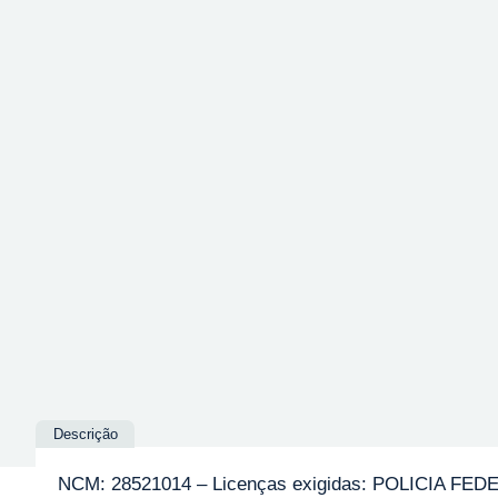
Descrição
NCM: 28521014 – Licenças exigidas: POLICIA FED