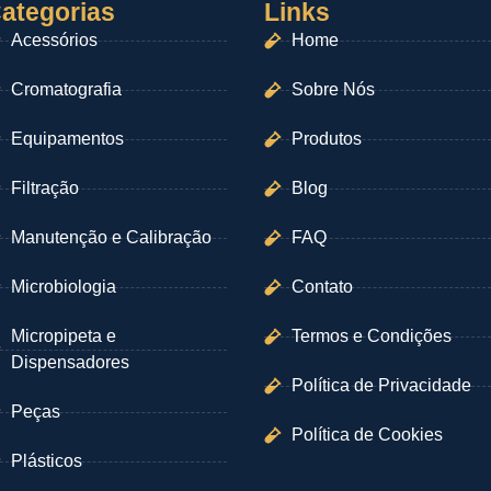
ategorias
Links
Acessórios
Home
Cromatografia
Sobre Nós
Equipamentos
Produtos
Filtração
Blog
Manutenção e Calibração
FAQ
Microbiologia
Contato
Micropipeta e
Termos e Condições
Dispensadores
Política de Privacidade
Peças
Política de Cookies
Plásticos