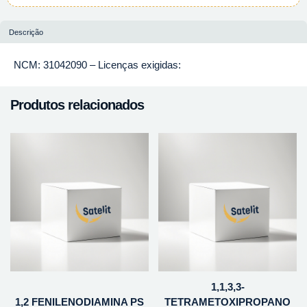
Descrição
NCM: 31042090 – Licenças exigidas:
Produtos relacionados
1,1,3,3-
1,2 FENILENODIAMINA PS
TETRAMETOXIPROPANO