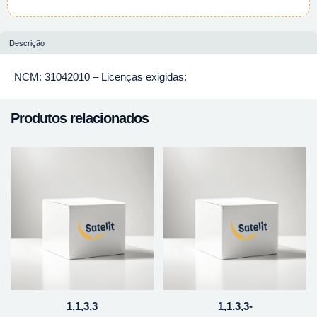
Descrição
NCM: 31042010 – Licenças exigidas:
Produtos relacionados
1,1,3,3
1,1,3,3-