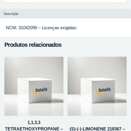
Descrição
NCM: 31042090 – Licenças exigidas:
Produtos relacionados
1,1,3,3
TETRAETHOXYPROPANE –
(S)-(-)-LIMONENE 218367 –