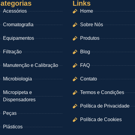
ategorias
Links
Acessórios
Home
Cromatografia
Sobre Nós
Equipamentos
Produtos
Filtração
Blog
Manutenção e Calibração
FAQ
Microbiologia
Contato
Micropipeta e
Termos e Condições
Dispensadores
Política de Privacidade
Peças
Política de Cookies
Plásticos