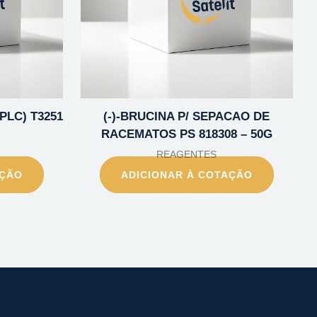
PLC) T3251
(-)-BRUCINA P/ SEPACAO DE
RACEMATOS PS 818308 – 50G
REAGENTES
AÇÃO
ADICIONAR À COTAÇÃO