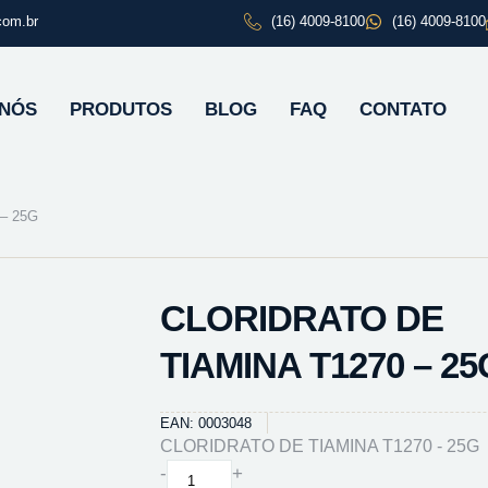
com.br
(16) 4009-8100
(16) 4009-8100
 NÓS
PRODUTOS
BLOG
FAQ
CONTATO
– 25G
CLORIDRATO DE
TIAMINA T1270 – 25
EAN: 0003048
CLORIDRATO DE TIAMINA T1270 - 25G
CLORIDRATO
-
+