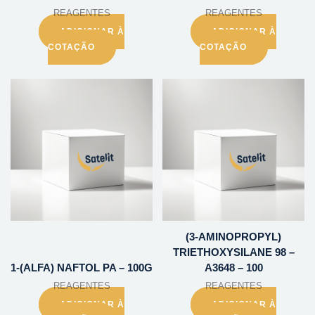
REAGENTES
REAGENTES
ADICIONAR À
ADICIONAR À
COTAÇÃO
COTAÇÃO
(3-AMINOPROPYL)
TRIETHOXYSILANE 98 –
1-(ALFA) NAFTOL PA – 100G
A3648 – 100
REAGENTES
REAGENTES
ADICIONAR À
ADICIONAR À