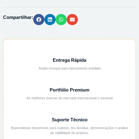
1G
quantidade
Compartilhar:
Entrega Rápida
Amplo estoque para faturamento imediato
Portfólio Premium
As melhores marcas do mercado internacional e nacional
Suporte Técnico
Especialistas disponíveis para suporte, tira-dúvidas, demonstrações e análise
de viabilidade de projetos.