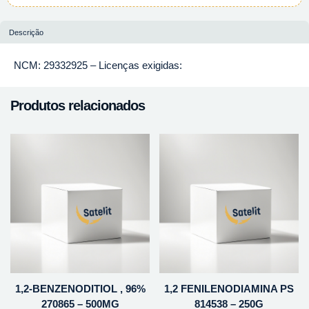
Descrição
NCM: 29332925 – Licenças exigidas:
Produtos relacionados
1,2-BENZENODITIOL , 96%
1,2 FENILENODIAMINA PS
270865 – 500MG
814538 – 250G