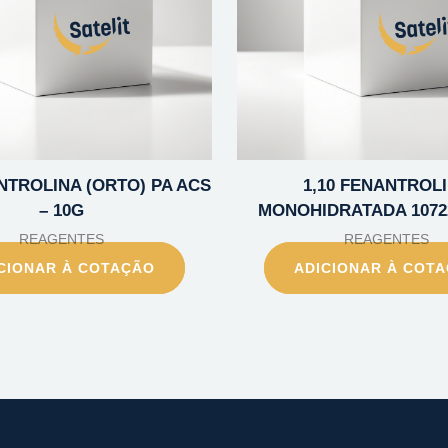
NTROLINA (ORTO) PA ACS
1,10 FENANTROL
– 10G
MONOHIDRATADA 10722
REAGENTES
REAGENTES
CIONAR À COTAÇÃO
ADICIONAR À COT