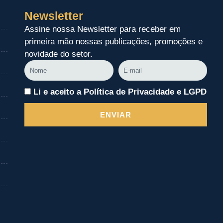
Newsletter
Assine nossa Newsletter para receber em
primeira mão nossas publicações, promoções e
novidade do setor.
Nome
E-
mail
Li e aceito a Política de Privacidade e LGPD
ENVIAR