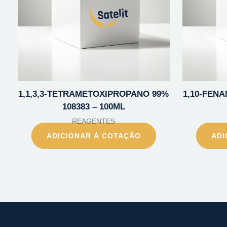
1,1,3,3-TETRAMETOXIPROPANO 99%
1,10-FENA
108383 – 100ML
REAGENTES
ADICIONAR À COTAÇÃO
ADI