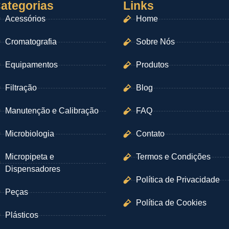
ategorias
Links
Acessórios
Home
Cromatografia
Sobre Nós
Equipamentos
Produtos
Filtração
Blog
Manutenção e Calibração
FAQ
Microbiologia
Contato
Micropipeta e
Termos e Condições
Dispensadores
Política de Privacidade
Peças
Política de Cookies
Plásticos