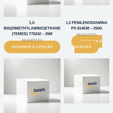
1,2-
1,2 FENILENODIAMINA
BIS(DIMETHYLAMINO)ETHANE
PS 814538 – 250G
(TEMED) T70242 – 25M
REAGENTES
REAGENTES
ADICIONAR À
ADICIONAR À COTAÇÃO
COTAÇÃO