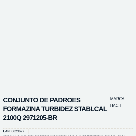
CONJUNTO DE PADROES
MARCA:
HACH
FORMAZINA TURBIDEZ STABLCAL
2100Q 2971205-BR
EAN: 0023677