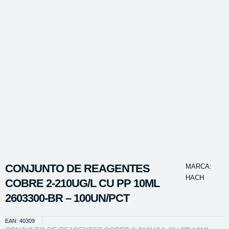
CONJUNTO DE REAGENTES
MARCA:
HACH
COBRE 2-210UG/L CU PP 10ML
2603300-BR – 100UN/PCT
EAN: 40309