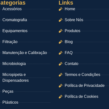
ategorias
Links
Acessórios
Home
Cromatografia
Sobre Nós
Equipamentos
Produtos
Filtração
Blog
Manutenção e Calibração
FAQ
Microbiologia
Contato
Micropipeta e
Termos e Condições
Dispensadores
Política de Privacidade
Peças
Política de Cookies
Plásticos