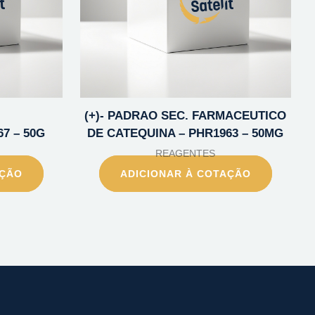
(+)- PADRAO SEC. FARMACEUTICO
67 – 50G
DE CATEQUINA – PHR1963 – 50MG
REAGENTES
AÇÃO
ADICIONAR À COTAÇÃO