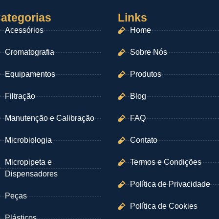
ategorias
Links
Acessórios
Home
Cromatografia
Sobre Nós
Equipamentos
Produtos
Filtração
Blog
Manutenção e Calibração
FAQ
Microbiologia
Contato
Micropipeta e
Termos e Condições
Dispensadores
Política de Privacidade
Peças
Política de Cookies
Plásticos