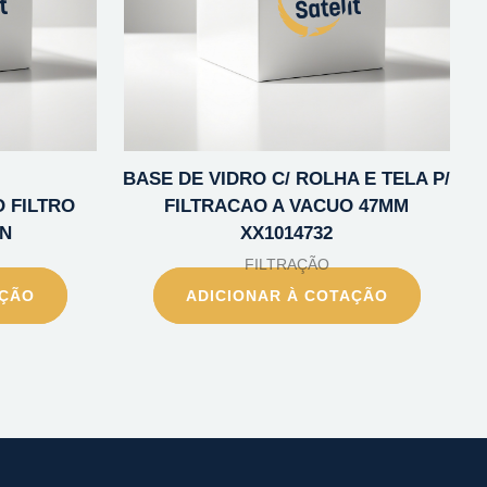
BASE DE VIDRO C/ ROLHA E TELA P/
 FILTRO
FILTRACAO A VACUO 47MM
UN
XX1014732
FILTRAÇÃO
AÇÃO
ADICIONAR À COTAÇÃO