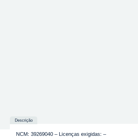
Descrição
NCM: 39269040 – Licenças exigidas: –