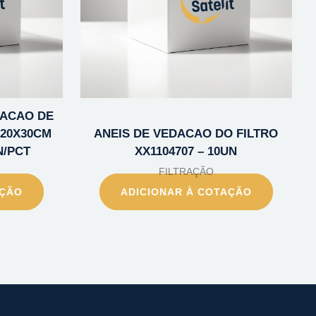
ACAO DE
 20X30CM
ANEIS DE VEDACAO DO FILTRO
N/PCT
XX1104707 – 10UN
FILTRAÇÃO
AÇÃO
ADICIONAR À COTAÇÃO