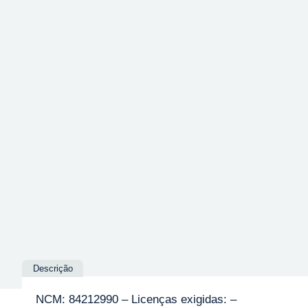
Descrição
NCM: 84212990 – Licenças exigidas: –