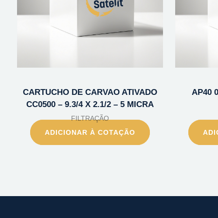
CARTUCHO DE CARVAO ATIVADO
AP40 
CC0500 – 9.3/4 X 2.1/2 – 5 MICRA
FILTRAÇÃO
ADICIONAR À COTAÇÃO
ADI