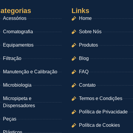
ategorias
Links
Acessórios
Home
Cromatografia
Sobre Nós
Equipamentos
Produtos
Filtração
Blog
Manutenção e Calibração
FAQ
Microbiologia
Contato
Micropipeta e
Termos e Condições
Dispensadores
Política de Privacidade
Peças
Política de Cookies
Plásticos