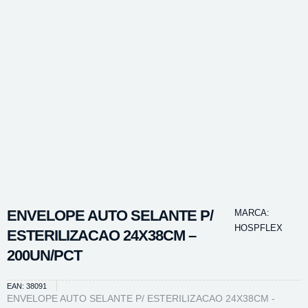
ENVELOPE AUTO SELANTE P/
MARCA:
HOSPFLEX
ESTERILIZACAO 24X38CM –
200UN/PCT
EAN: 38091
ENVELOPE AUTO SELANTE P/ ESTERILIZACAO 24X38CM -