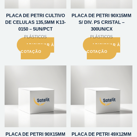
PLACA DE PETRI CULTIVO
PLACA DE PETRI 90X15MM
DE CELULAS 135,5MM K13-
S/ DIV. PS CRISTAL –
0150 – 5UN/PCT
300UN/CX
PLÁSTICOS
PLÁSTICOS
ADICIONAR À
ADICIONAR À
COTAÇÃO
COTAÇÃO
PLACA DE PETRI 90X15MM
PLACA DE PETRI 49X12MM