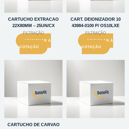
CARTUCHO EXTRACAO
CART. DEIONIZADOR 10
22X80MM – 25UN/CX
43984-0100 P/ OS10LXE
FILTRAÇÃO
FILTRAÇÃO
ADICIONAR À
ADICIONAR À
COTAÇÃO
COTAÇÃO
CARTUCHO DE CARVAO