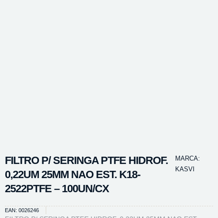
FILTRO P/ SERINGA PTFE HIDROF.
MARCA:
KASVI
0,22UM 25MM NAO EST. K18-
2522PTFE – 100UN/CX
EAN: 0026246