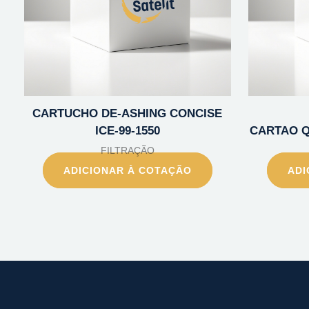
CARTUCHO DE-ASHING CONCISE
ICE-99-1550
CARTAO Q
FILTRAÇÃO
ADICIONAR À COTAÇÃO
ADI