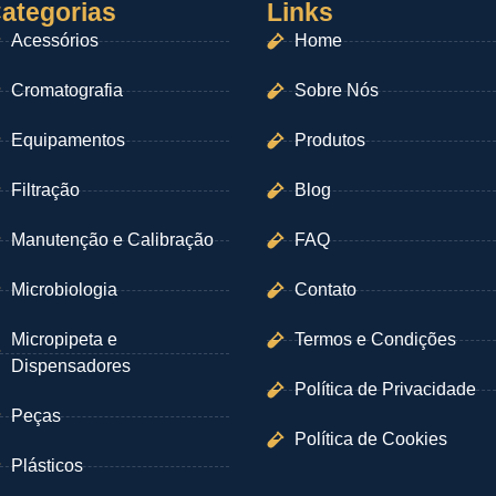
ategorias
Links
Acessórios
Home
Cromatografia
Sobre Nós
Equipamentos
Produtos
Filtração
Blog
Manutenção e Calibração
FAQ
Microbiologia
Contato
Micropipeta e
Termos e Condições
Dispensadores
Política de Privacidade
Peças
Política de Cookies
Plásticos