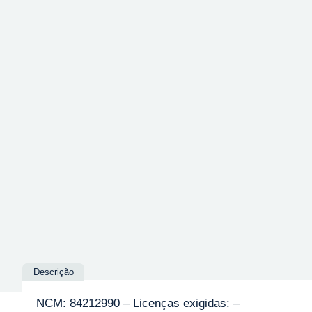
Descrição
NCM: 84212990 – Licenças exigidas: –