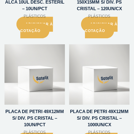
ALCA 10UL DESC. ESTERIL
150X15MM S/ DIV. PS
– 10UN/PCT
CRISTAL – 120UN/CX
PLÁSTICOS
PLÁSTICOS
ADICIONAR À
ADICIONAR À
COTAÇÃO
COTAÇÃO
PLACA DE PETRI 49X12MM
PLACA DE PETRI 49X12MM
S/ DIV. PS CRISTAL –
S/ DIV. PS CRISTAL –
10UN/PCT
1000UN/CX
PLÁSTICOS
PLÁSTICOS